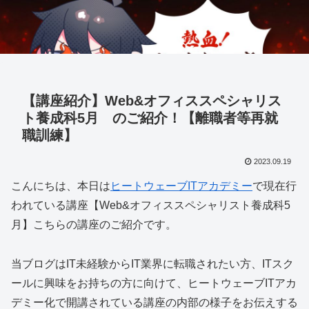
【講座紹介】Web&オフィススペシャリス
ト養成科5月 のご紹介！【離職者等再就
職訓練】
2023.09.19
こんにちは、本日は
ヒートウェーブITアカデミー
で現在行
われている講座【Web&オフィススペシャリスト養成科5
月】こちらの講座のご紹介です。
当ブログはIT未経験からIT業界に転職されたい方、ITスク
ールに興味をお持ちの方に向けて、ヒートウェーブITアカ
デミー化で開講されている講座の内部の様子をお伝えする