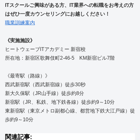
ITスクールご興味がある方、IT業界への転職をお考えの方
はぜひ一度カウンセリングにお越しください！
職業訓練案内
《実施施設》
ヒートウェーブITアカデミー 新宿校
所在地：新宿区歌舞伎町2-46-5 KM新宿ビル7階
《最寄駅（路線）》
西武新宿駅（西武新宿線）徒歩30秒
新大久保駅（JR山手線）徒歩約8分
新宿駅（JR、私鉄、地下鉄各線）徒歩約9～10分
東新宿駅（東京メトロ副都心線、都営地下鉄大江戸線）徒
歩約9～10分
関連記事: