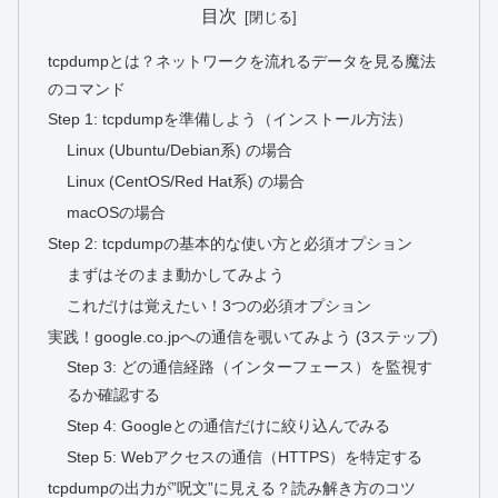
目次
tcpdumpとは？ネットワークを流れるデータを見る魔法
のコマンド
Step 1: tcpdumpを準備しよう（インストール方法）
Linux (Ubuntu/Debian系) の場合
Linux (CentOS/Red Hat系) の場合
macOSの場合
Step 2: tcpdumpの基本的な使い方と必須オプション
まずはそのまま動かしてみよう
これだけは覚えたい！3つの必須オプション
実践！google.co.jpへの通信を覗いてみよう (3ステップ)
Step 3: どの通信経路（インターフェース）を監視す
るか確認する
Step 4: Googleとの通信だけに絞り込んでみる
Step 5: Webアクセスの通信（HTTPS）を特定する
tcpdumpの出力が”呪文”に見える？読み解き方のコツ