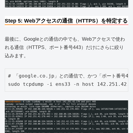
Step 5: Webアクセスの通信（HTTPS）を特定する
最後に、Googleとの通信の中でも、Webアクセスで使わ
れる通信（HTTPS、ポート番号443）だけにさらに絞り
込みます。
# 「google.co.jp」との通信で、かつ「ポート番号44
sudo tcpdump -i ens33 -n host 142.251.42.1