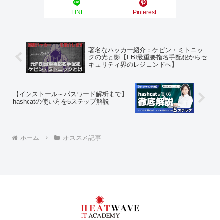
LINE
Pinterest
著名なハッカー紹介：ケビン・ミトニッ
クの光と影【FBI最重要指名手配犯からセ
キュリティ界のレジェンドへ】
【インストール～パスワード解析まで】
hashcatの使い方を5ステップ解説
ホーム
オススメ記事