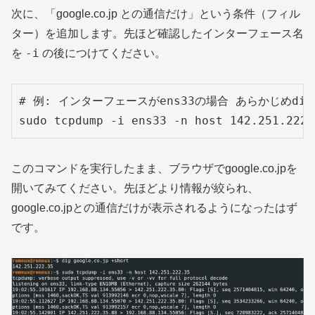
次に、「google.co.jp との通信だけ」という条件（フィル
ター）を追加します。先ほど確認したインターフェース名
-i
を
の後につけてください。
# 例: インターフェースがens33の場合 あらかじめdig
sudo tcpdump -i ens33 -n host 142.251.222.
このコマンドを実行したまま、ブラウザでgoogle.co.jpを
開いてみてください。先ほどより情報が絞られ、
google.co.jpとの通信だけが表示されるようになったはず
です。