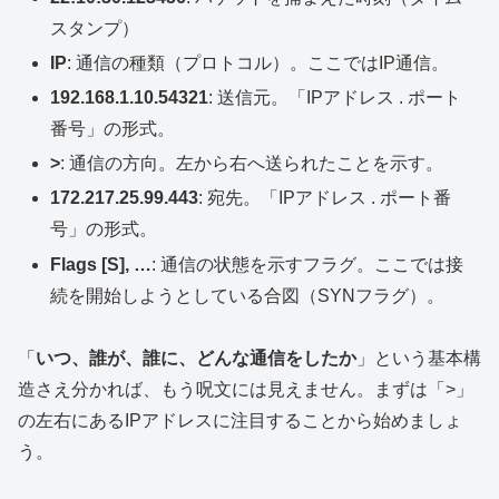
スタンプ）
IP
: 通信の種類（プロトコル）。ここではIP通信。
192.168.1.10.54321
: 送信元。「IPアドレス . ポート
番号」の形式。
>
: 通信の方向。左から右へ送られたことを示す。
172.217.25.99.443
: 宛先。「IPアドレス . ポート番
号」の形式。
Flags [S], …
: 通信の状態を示すフラグ。ここでは接
続を開始しようとしている合図（SYNフラグ）。
「
いつ、誰が、誰に、どんな通信をしたか
」という基本構
造さえ分かれば、もう呪文には見えません。まずは「>」
の左右にあるIPアドレスに注目することから始めましょ
う。