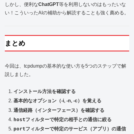
しかし、便利な
ChatGPT
等を利用しないのはもったいな
い！こういったAIの補助から解読することも強く薦める。
まとめ
今回は、tcpdumpの基本的な使い方を5つのステップで解
説しました。
インストール方法を確認する
基本的なオプション（-i, -n, -c）を覚える
通信経路（インターフェース）を確認する
host
フィルターで特定の相手との通信に絞る
port
フィルターで特定のサービス（アプリ）の通信