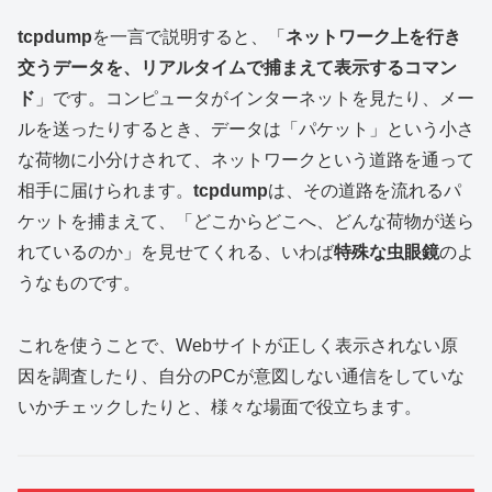
tcpdump
を一言で説明すると、「
ネットワーク上を行き
交うデータを、リアルタイムで捕まえて表示するコマン
ド
」です。コンピュータがインターネットを見たり、メー
ルを送ったりするとき、データは「パケット」という小さ
な荷物に小分けされて、ネットワークという道路を通って
相手に届けられます。
tcpdump
は、その道路を流れるパ
ケットを捕まえて、「どこからどこへ、どんな荷物が送ら
れているのか」を見せてくれる、いわば
特殊な虫眼鏡
のよ
うなものです。
これを使うことで、Webサイトが正しく表示されない原
因を調査したり、自分のPCが意図しない通信をしていな
いかチェックしたりと、様々な場面で役立ちます。