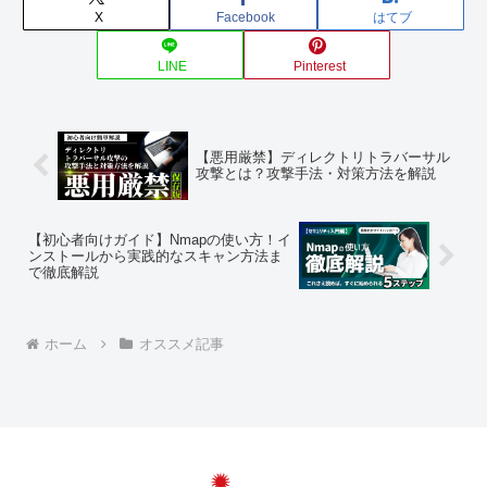
X
Facebook
はてブ
LINE
Pinterest
【悪用厳禁】ディレクトリトラバーサル
攻撃とは？攻撃手法・対策方法を解説
【初心者向けガイド】Nmapの使い方！イ
ンストールから実践的なスキャン方法ま
で徹底解説
ホーム
オススメ記事