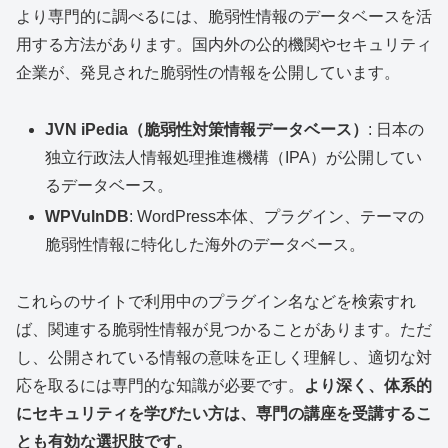
より専門的に調べるには、脆弱性情報のデータベースを活
用する方法があります。国内外の公的機関やセキュリティ
企業が、発見された脆弱性の情報を公開しています。
JVN iPedia（脆弱性対策情報データベース）
: 日本の
独立行政法人情報処理推進機構（IPA）が公開してい
るデータベース。
WPVulnDB
: WordPress本体、プラグイン、テーマの
脆弱性情報に特化した海外のデータベース。
これらのサイトで利用中のプラグイン名などを検索すれ
ば、関連する脆弱性情報が見つかることがあります。ただ
し、公開されている情報の意味を正しく理解し、適切な対
応を取るには専門的な知識が必要です。
より深く、体系的
にセキュリティを学びたい方は、専門の講座を受講するこ
とも有効な選択肢です。