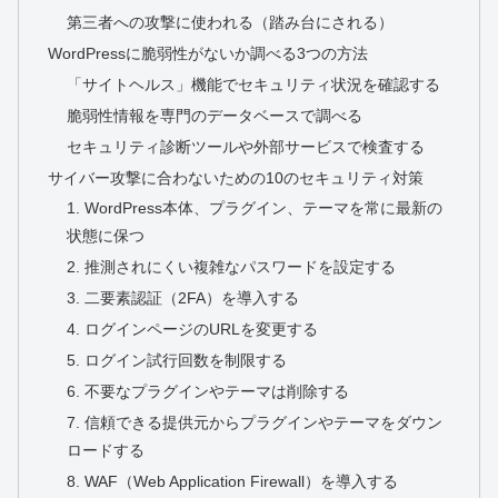
第三者への攻撃に使われる（踏み台にされる）
WordPressに脆弱性がないか調べる3つの方法
「サイトヘルス」機能でセキュリティ状況を確認する
脆弱性情報を専門のデータベースで調べる
セキュリティ診断ツールや外部サービスで検査する
サイバー攻撃に合わないための10のセキュリティ対策
1. WordPress本体、プラグイン、テーマを常に最新の
状態に保つ
2. 推測されにくい複雑なパスワードを設定する
3. 二要素認証（2FA）を導入する
4. ログインページのURLを変更する
5. ログイン試行回数を制限する
6. 不要なプラグインやテーマは削除する
7. 信頼できる提供元からプラグインやテーマをダウン
ロードする
8. WAF（Web Application Firewall）を導入する