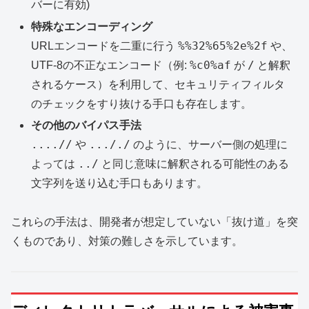
バーに有効)
特殊なエンコーディング
%%32%65%2e%2f
URLエンコードを二重に行う
や、
%c0%af
/
UTF-8の不正なエンコード（例:
が
と解釈
されるケース）を利用して、セキュリティフィルタ
のチェックをすり抜ける手口も存在します。
その他のバイパス手法
....//
..././
や
のように、サーバー側の処理に
../
よっては
と同じ意味に解釈される可能性のある
文字列を送り込む手口もあります。
これらの手法は、開発者が想定していない「抜け道」を突
くものであり、対策の難しさを示しています。