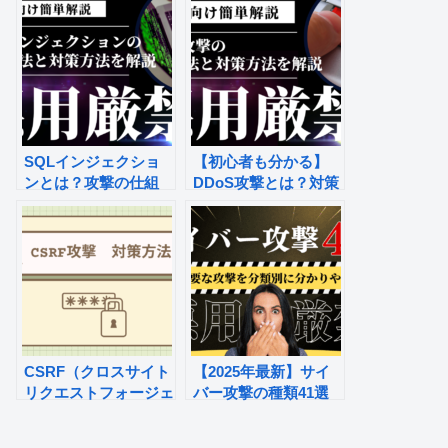
SQLインジェクショ
【初心者も分かる】
ンとは？攻撃の仕組
DDoS攻撃とは？対策
み、対策、被害事例を
方法や攻撃の仕組みを
解説！
解説
CSRF（クロスサイト
【2025年最新】サイ
リクエストフォージェ
バー攻撃の種類41選
リ）攻撃とは？被害事
｜分類別にわかりやす
例と対策方法
く解説！