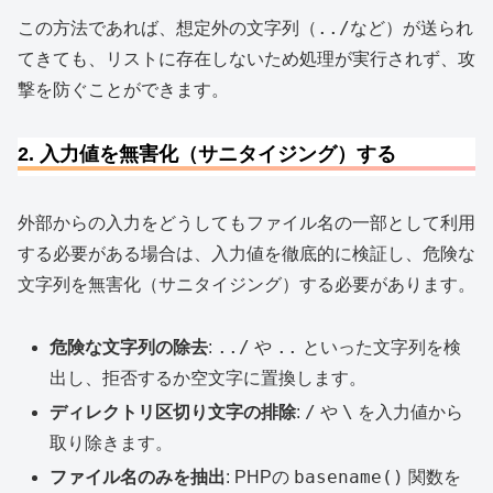
../
この方法であれば、想定外の文字列（
など）が送られ
てきても、リストに存在しないため処理が実行されず、攻
撃を防ぐことができます。
2. 入力値を無害化（サニタイジング）する
外部からの入力をどうしてもファイル名の一部として利用
する必要がある場合は、入力値を徹底的に検証し、危険な
文字列を無害化（サニタイジング）する必要があります。
../
..
危険な文字列の除去
:
や
といった文字列を検
出し、拒否するか空文字に置換します。
/
\
ディレクトリ区切り文字の排除
:
や
を入力値から
取り除きます。
basename()
ファイル名のみを抽出
: PHPの
関数を