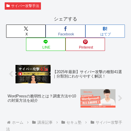
サイバー攻撃手法
シェアする
X
Facebook
はてブ
LINE
Pinterest
【2025年最新】サイバー攻撃の種類41選
｜分類別にわかりやすく解説！
WordPressの脆弱性とは？調査方法や10
の対策方法を紹介
ホーム
講座記事
セキュ塾
サイバー攻撃手
法