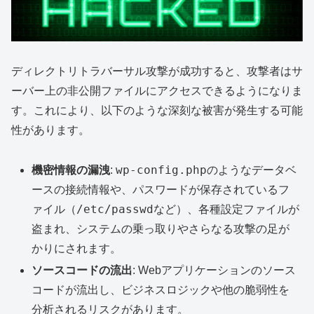
ディレクトリトラバーサル攻撃が成功すると、攻撃者はサ
ーバー上の非公開ファイルにアクセスできるようになりま
す。これにより、以下のような深刻な被害が発生する可能
性があります。
wp-config.php
機密情報の漏洩
:
のようなデータベ
ースの接続情報や、パスワードが保存されているフ
/etc/passwd
ァイル（
など）、各種設定ファイルが
盗まれ、システムの乗っ取りやさらなる攻撃の足が
かりにされます。
ソースコードの流出
: Webアプリケーションのソース
コードが流出し、ビジネスロジックや他の脆弱性を
分析されるリスクがあります。