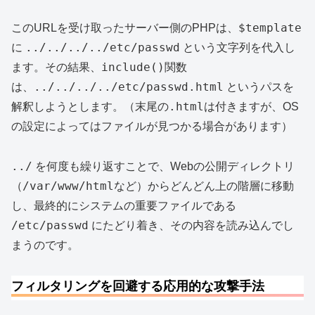
$template
このURLを受け取ったサーバー側のPHPは、
../../../../etc/passwd
に
という文字列を代入し
include()
ます。その結果、
関数
../../../../etc/passwd.html
は、
というパスを
.html
解釈しようとします。（末尾の
は付きますが、OS
の設定によってはファイルが見つかる場合があります）
../
を何度も繰り返すことで、Webの公開ディレクトリ
/var/www/html
（
など）からどんどん上の階層に移動
し、最終的にシステムの重要ファイルである
/etc/passwd
にたどり着き、その内容を読み込んでし
まうのです。
フィルタリングを回避する応用的な攻撃手法