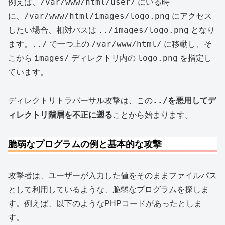
/var/www/html/user/
例えば、
にいる時
/var/www/html/images/logo.png
に、
にアクセス
../images/logo.png
したい場合、相対パスは
となり
../
/var/www/html/
ます。
で一つ上の
に移動し、そ
images/
logo.png
こから
ディレクトリ内の
を指定し
ています。
../
ディレクトリトラバーサル攻撃は、この
を悪用してデ
ィレクトリ階層を不正に遡る
ことから始まります。
脆弱なプログラムの例と基本的な攻撃
攻撃者は、ユーザーが入力した値をそのままファイルパス
として利用しているような、脆弱なプログラムを探しま
す。例えば、以下のようなPHPコードがあったとしま
す。