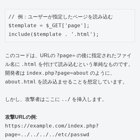
// 例：ユーザーが指定したページを読み込む

$template = $_GET['page'];

?page=
このコードは、URLの
の後に指定されたファイ
.html
ル名に
を付けて読み込むという単純なものです。
index.php?page=about
開発者は
のように、
about.html
を読み込ませることを想定しています。
../
しかし、攻撃者はここに
を挿入します。
攻撃URLの例:
https://example.com/index.php?
page=../../../../etc/passwd