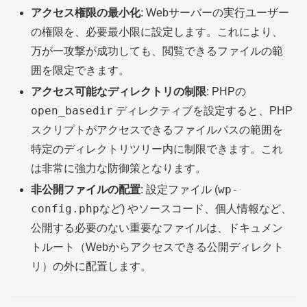
アクセス権限の最小化
: Webサーバーの実行ユーザー
の権限を、必要最小限に設定します。これにより、
万が一攻撃が成功しても、閲覧できるファイルの範
囲を限定できます。
アクセス可能なディレクトリの制限
: PHPの
open_basedir
ディレクティブを設定すると、PHP
スクリプトがアクセスできるファイルパスの範囲を
特定のディレクトリツリー内に制限できます。これ
は非常に強力な防御策となります。
wp-
非公開ファイルの配置
: 設定ファイル (
config.php
など) やソースコード、個人情報など、
公開する必要のない重要なファイルは、ドキュメン
トルート（Webからアクセスできる公開ディレクト
リ）の外に配置します。