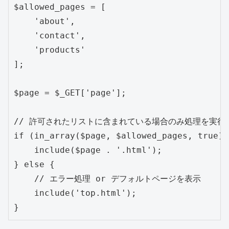
$allowed_pages = [

    'about',

    'contact',

    'products'

];

$page = $_GET['page'];

// 許可されたリストに含まれている場合のみ処理を実行

if (in_array($page, $allowed_pages, true)) 
    include($page . '.html');

} else {

    // エラー処理 or デフォルトページを表示

    include('top.html');
