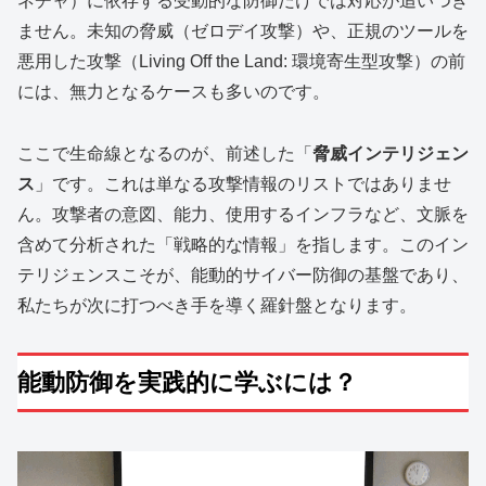
ネチャ）に依存する受動的な防御だけでは対応が追いつき
ません。未知の脅威（ゼロデイ攻撃）や、正規のツールを
悪用した攻撃（Living Off the Land: 環境寄生型攻撃）の前
には、無力となるケースも多いのです。
ここで生命線となるのが、前述した「
脅威インテリジェン
ス
」です。これは単なる攻撃情報のリストではありませ
ん。攻撃者の意図、能力、使用するインフラなど、文脈を
含めて分析された「戦略的な情報」を指します。このイン
テリジェンスこそが、能動的サイバー防御の基盤であり、
私たちが次に打つべき手を導く羅針盤となります。
能動防御を実践的に学ぶには？