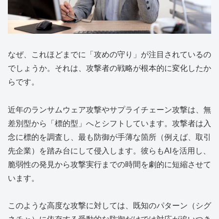
なぜ、これほどまでに「攻めの守り」が注目されているの
でしょうか。それは、攻撃者の戦略が根本的に変化したか
らです。
近年のランサムウェア攻撃やサプライチェーン攻撃は、無
差別型から「標的型」へとシフトしています。攻撃者は入
念に標的を調査し、最も防御が手薄な箇所（例えば、取引
先企業）を踏み台にして侵入します。彼らもAIを活用し、
脆弱性の発見から攻撃実行までの時間を劇的に短縮させて
います。
このような高度な攻撃に対しては、既知のパターン（シグ