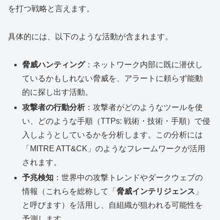
を打つ戦略と言えます。
具体的には、以下のような活動が含まれます。
脅威ハンティング
：ネットワーク内部に既に潜伏し
ているかもしれない脅威を、アラートに頼らず能動
的に探し出す活動。
攻撃者の行動分析
：攻撃者がどのようなツールを使
い、どのような手順（TTPs: 戦術・技術・手順）で侵
入しようとしているかを分析します。この分析には
「MITRE ATT&CK」のようなフレームワークが活用
されます。
予兆検知
：世界中の攻撃トレンドやダークウェブの
情報（これらを総称して「
脅威インテリジェンス
」
と呼びます）を活用し、自組織が狙われる可能性を
予測します。