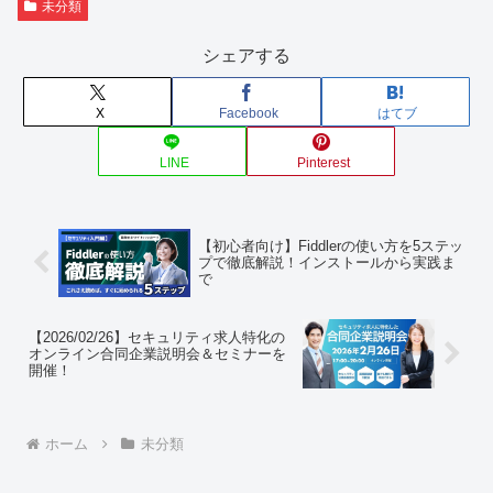
未分類
シェアする
X
Facebook
はてブ
LINE
Pinterest
【初心者向け】Fiddlerの使い方を5ステッ
プで徹底解説！インストールから実践ま
で
【2026/02/26】セキュリティ求人特化の
オンライン合同企業説明会＆セミナーを
開催！
ホーム
未分類