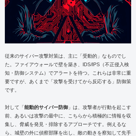
従来のサイバー攻撃対策は、主に「受動的」なものでし
た。ファイアウォールで壁を築き、IDS/IPS（不正侵入検
知・防御システム）でアラートを待つ。これらは非常に重
要ですが、あくまで「攻撃を受けてから反応する」防御策
です。
対して「
能動的サイバー防御
」は、攻撃者が行動を起こす
前、あるいは攻撃の最中に、こちらから積極的に情報を収
集し、脅威を発見・排除するアプローチです。例えるな
ら、城壁の外に偵察部隊を出し、敵の動きを察知して先手