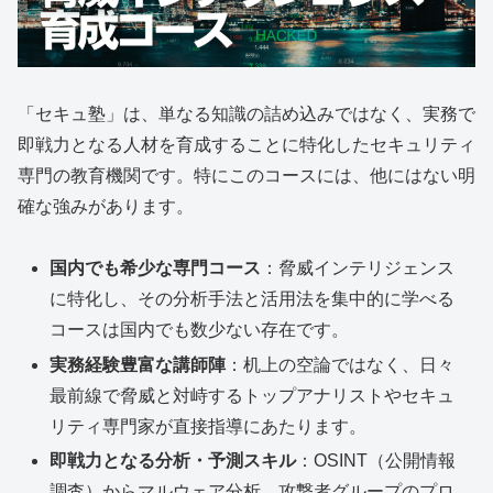
「セキュ塾」は、単なる知識の詰め込みではなく、実務で
即戦力となる人材を育成することに特化したセキュリティ
専門の教育機関です。特にこのコースには、他にはない明
確な強みがあります。
国内でも希少な専門コース
：脅威インテリジェンス
に特化し、その分析手法と活用法を集中的に学べる
コースは国内でも数少ない存在です。
実務経験豊富な講師陣
：机上の空論ではなく、日々
最前線で脅威と対峙するトップアナリストやセキュ
リティ専門家が直接指導にあたります。
即戦力となる分析・予測スキル
：OSINT（公開情報
調査）からマルウェア分析、攻撃者グループのプロ