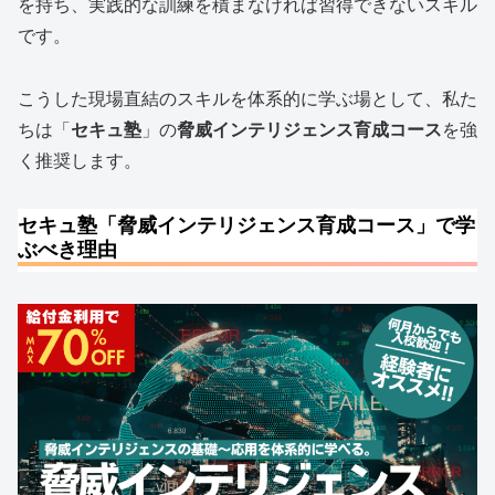
を持ち、実践的な訓練を積まなければ習得できないスキル
です。
こうした現場直結のスキルを体系的に学ぶ場として、私た
ちは「
セキュ塾
」の
脅威インテリジェンス育成コース
を強
く推奨します。
セキュ塾「脅威インテリジェンス育成コース」で学
ぶべき理由