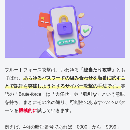
ブルートフォース攻撃は、いわゆる
「総当たり攻撃」
とも
呼ばれ、
あらゆるパスワードの組み合わせを順番に試すこ
とで認証を突破しようとするサイバー攻撃の手法です。
英
語の「Brute-force」は
「力任せ」
や
「強引な」
という意味
を持ち、まさにその名の通り、可能性のあるすべてのパタ
ーンを
機械的に
試していきます。
例えば、4桁の暗証番号であれば「0000」から「9999」