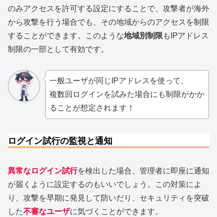
のみアクセスを許可する設定にすることで、攻撃者が海外
から攻撃を行う場合でも、その地域からのアクセスを制限
することができます。このような
地域別制限
もIPアドレス
制限の一部として有効です。
一般ユーザが同じIPアドレスを使って、
複数回ログインを試みた場合にも制限がかか
ることが想定されます！
ログイン試行の監視と通知
異常なログイン試行
を検出した場合、管理者に即座に通知
が届くように設定するのもいいでしょう。この対策によ
り、攻撃を早期に発見して防いだり、セキュリティを突破
した
不審なユーザ
に気づくことができます。