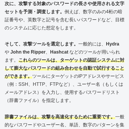
次に、攻撃する対象のパスワードの長さや使用される文字
セットを予測・調査します。
例えば、数字のみの4桁の暗
証番号や、英数字と記号を含む長いパスワードなど、目標
のシステムに応じた想定をします。
そして、攻撃ツールを選定します。
一般的には、
Hydra
や
John the Ripper
、
Hashcat
などのツールが用いられ
ます。
これらのツールは、ターゲットの認証システムに対
して膨大なパスワードの組み合わせを自動で試行すること
ができます。
ツールにターゲットのIPアドレスやサービス
（例：SSH、HTTP、FTPなど）、ユーザー名（もしくは
メールアドレス）を入力し、使用するパスワードリスト
（辞書ファイル）を指定します。
辞書ファイルは、攻撃を高速化するために重要です。
一般
的なパスワードやユーザー名、単語、数字のパターンを集