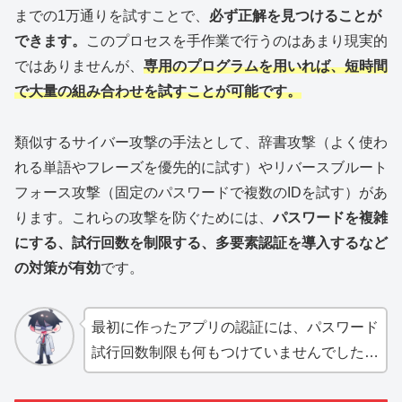
までの1万通りを試すことで、
必ず正解を見つけることが
できます。
このプロセスを手作業で行うのはあまり現実的
ではありませんが、
専用のプログラムを用いれば、短時間
で大量の組み合わせを試すことが可能です。
類似するサイバー攻撃の手法として、辞書攻撃（よく使わ
れる単語やフレーズを優先的に試す）やリバースブルート
フォース攻撃（固定のパスワードで複数のIDを試す）があ
ります。これらの攻撃を防ぐためには、
パスワードを複雑
にする、試行回数を制限する、多要素認証を導入するなど
の対策が有効
です。
最初に作ったアプリの認証には、パスワード
試行回数制限も何もつけていませんでした…