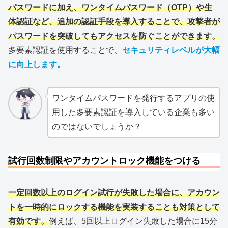
パスワードに加え、ワンタイムパスワード（OTP）や生
体認証など、追加の認証手段を導入することで、攻撃者が
パスワードを突破してもアクセスを防ぐことができます。
多要素認証を使用することで、
セキュリティレベルが大幅
に向上します。
ワンタイムパスワードを発行するアプリの使
用した多要素認証を導入している企業も多い
のではないでしょうか？
試行回数制限やアカウントロック機能をつける
一定回数以上のログイン試行が失敗した場合に、アカウン
トを一時的にロックする機能を実装することも対策として
有効です。
例えば、5回以上ログイン失敗した場合に15分