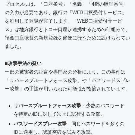
プロセスには、「口座番号」「名義」「4桁の暗証番号」
の入力が必要であり、銀行の「WEB口振受付サービス」
を利用して登録が完了します。「WEB口振受付サービ
ス」は地方銀行とドコモ口座が連携するための仕組みで、
預金口座振替の新規登録を簡便に行うために設けられてい
ました。
■攻撃手法の疑い
一部の被害者の証言や専門家の分析により、この事件は
「リバースブルートフォース攻撃」や「パスワードスプレ
ー攻撃」の手法が用いられた可能性が指摘されています。
リバースブルートフォース攻撃
：少数のパスワード
を特定のIDに対して次々に試行する攻撃。
パスワードスプレー攻撃
：同じパスワードを多くの
IDに適用し、認証突破を試みる攻撃。