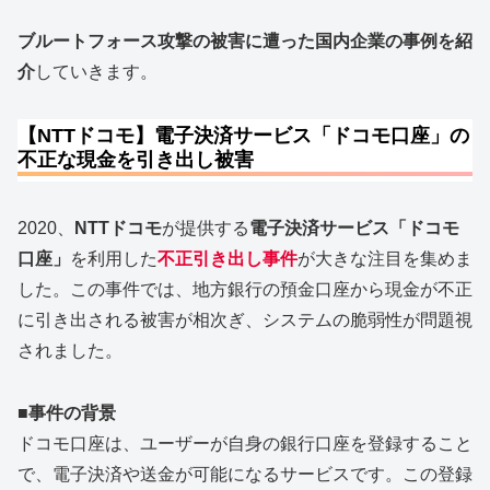
ブルートフォース攻撃の被害に遭った国内企業の事例を紹
介
していきます。
【NTTドコモ】電子決済サービス「ドコモ口座」の
不正な現金を引き出し被害
2020、
NTTドコモ
が提供する
電子決済サービス「ドコモ
口座」
を利用した
不正引き出し事件
が大きな注目を集めま
した。この事件では、地方銀行の預金口座から現金が不正
に引き出される被害が相次ぎ、システムの脆弱性が問題視
されました。
■
事件の背景
ドコモ口座は、ユーザーが自身の銀行口座を登録すること
で、電子決済や送金が可能になるサービスです。この登録