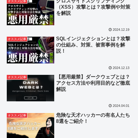
クロスサイトスクリプティング
オススメ記事
（XSS）攻撃とは？攻撃例や対策
を解説
2024.12.19
SQLインジェクションとは？攻撃
オススメ記事
の仕組み、対策、被害事例を解
説！
2024.12.13
【悪用厳禁】ダークウェブとは？
オススメ記事
アクセス方法や利用目的など徹底
解説
2024.04.01
危険な天才ハッカーの有名人たち
オススメ記事
8選をご紹介！