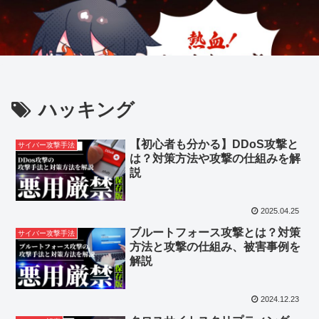
ハッキング
【初心者も分かる】DDoS攻撃と
サイバー攻撃手法
は？対策方法や攻撃の仕組みを解
説
2025.04.25
ブルートフォース攻撃とは？対策
サイバー攻撃手法
方法と攻撃の仕組み、被害事例を
解説
2024.12.23