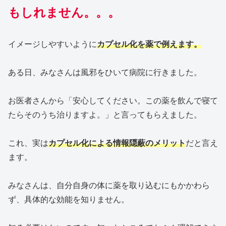
もしれません。。。
イメージしやすいように
カプセル化を薬で例えます。
ある日、みなさんは風邪をひいて病院に行きました。
お医者さんから「安心してください。この薬を飲んで寝て
たらそのうち治りますよ。」と言ってもらえました。
これ、実は
カプセル化による情報隠蔽のメリット
だと言え
ます。
みなさんは、自分自身の体に薬を取り込むにもかかわら
ず、具体的な効能を知りません。