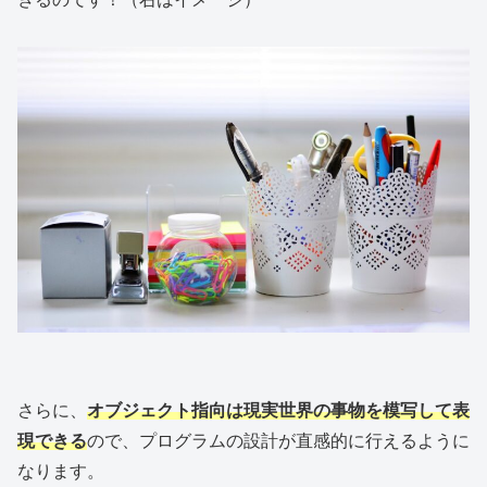
さらに、
オブジェクト指向は現実世界の事物を模写して表
現できる
ので、プログラムの設計が直感的に行えるように
なります。