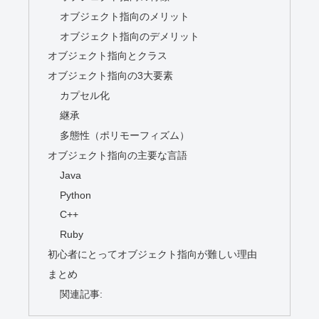
オブジェクト指向のメリット
オブジェクト指向のデメリット
オブジェクト指向とクラス
オブジェクト指向の3大要素
カプセル化
継承
多態性（ポリモーフィズム）
オブジェクト指向の主要な言語
Java
Python
C++
Ruby
初心者にとってオブジェクト指向が難しい理由
まとめ
関連記事: