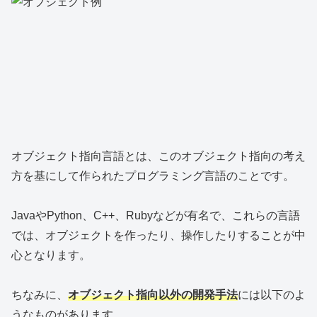
オブジェクト指向言語とは、このオブジェクト指向の考え
方を基にして作られたプログラミング言語のことです。
JavaやPython、C++、Rubyなどが有名で、これらの言語
では、オブジェクトを作ったり、操作したりすることが中
心となります。
ちなみに、
オブジェクト指向以外の開発手法
には以下のよ
うなものがあります。