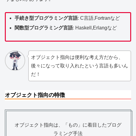
手続き型プログラミング言語
: C言語,Fortranなど
関数型プログラミング言語
: Haskell,Erlangなど
オブジェクト指向は便利な考え方だから、
後々になって取り入れたという言語も多いん
だ！
オブジェクト指向の特徴
オブジェクト指向は、「もの」に着目したプログ
ラミング手法