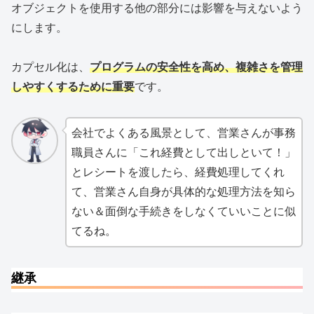
オブジェクトを使用する他の部分には影響を与えないよう
にします。
カプセル化は、
プログラムの安全性を高め、複雑さを管理
しやすくするために重要
です。
会社でよくある風景として、営業さんが事務
職員さんに「これ経費として出しといて！」
とレシートを渡したら、経費処理してくれ
て、営業さん自身が具体的な処理方法を知ら
ない＆面倒な手続きをしなくていいことに似
てるね。
継承