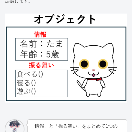
定義します。
「情報」と「振る舞い」をまとめて1つの