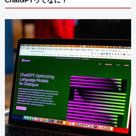
ChatGPTってなに？