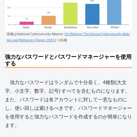
画像はNational Cybersecurity Alliance:
Oh Behave! The Annual Cybersecurity Attitu
des and Behaviors Report 2023
より転載
強力なパスワードとパスワードマネージャーを使用
する
強力なパスワードはランダムで十分長く、4種類(大文
字、小文字、数字、記号) すべてを含むものになります。
また、パスワードは各アカウントに対して一意なものに
し、使い回しは避けるべきです。パスワードマネージャー
を使用すると強力なパスワードを作成するのが簡単になり
ます。