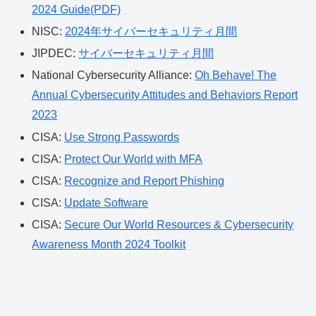
2024 Guide(PDF)
NISC:
2024年サイバーセキュリティ月間
JIPDEC:
サイバーセキュリティ月間
National Cybersecurity Alliance:
Oh Behave! The
Annual Cybersecurity Attitudes and Behaviors Report
2023
CISA:
Use Strong Passwords
CISA:
Protect Our World with MFA
CISA:
Recognize and Report Phishing
CISA:
Update Software
CISA:
Secure Our World Resources & Cybersecurity
Awareness Month 2024 Toolkit