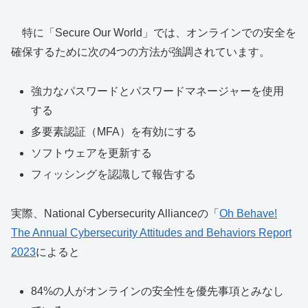
特に「Secure Our World」では、オンラインでの安全を
確保するために次の4つの⽅法が強調されています。
強力なパスワードとパスワードマネージャーを使用
する
多要素認証（MFA）を有効にする
ソフトウェアを更新する
フィッシングを認識して報告する
実際、National Cybersecurity Allianceの「
Oh Behave!
The Annual Cybersecurity Attitudes and Behaviors Report
2023
によると
84%の⼈がオンラインの安全性を優先事項とみなし