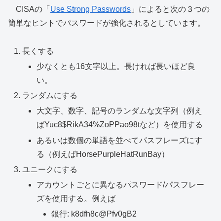
CISAの「
Use Strong Passwords
」によると次の３つの
簡単なヒントでパスワードが強化されるとしています。
長くする
少なくとも16文字以上。長ければ長いほど良
い。
ランダムにする
大文字、数字、記号のランダムな文字列（例え
ばYuc8$RikA34%ZoPPao98tなど）を使用する
あるいは数個の単語を並べてパスフレーズにす
る（例えばHorsePurpleHatRunBay）
ユニークにする
アカウントごとに異なるパスワード/パスフレー
ズを使用する。例えば
銀行: k8dfh8c@Pfv0gB2