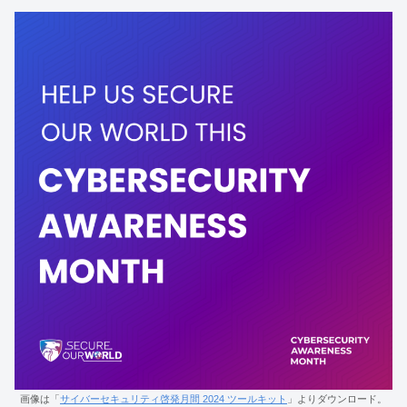
画像は「
サイバーセキュリティ啓発月間 2024 ツールキット
」よりダウンロード。