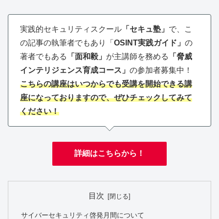
実践的セキュリティスクール
「セキュ塾」
で、こ
の記事の執筆者でもあり「
OSINT実践ガイド」
の
著者でもある
「面和毅」
が主講師を務める
「脅威
インテリジェンス育成コース」
の参加者募集中！
こちらの講座はいつからでも受講を開始できる講
座になっておりますので、ぜひチェックしてみて
ください！
詳細はこちらから！
目次
サイバーセキュリティ啓発月間について