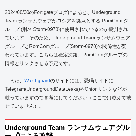
2024/08/30のFortigateブログによると、Underground
Team ランサムウェアがロシアを拠点とする RomCom グ
ループ (別名 Storm-0978)に使用されているのが観測され
ています。そのため、Underground Team ランサムウェア
グループとRomComグループ(Storm-0978)の関係性が疑
われています。こちらは確定次第、RomComグループの
情報とリンクさせる予定です。
また、
Watchguard
のサイトには、恐喝サイトに
Telegram(UndergroundDataLeaks)やOnionリンクなどが
載っていますので参考にしてください（ここでは敢えて載
せていません）。
Underground Team ランサムウェアグル
ープによる攻撃