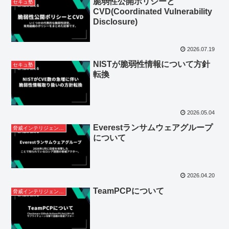
脆弱性公開ポリシーと
セキュ塾
CVD(Coordinated Vulnerability
Disclosure)
2026.07.19
NISTが脆弱性情報について方針
セキュ塾
転換
2026.05.04
Everestランサムウェアグループ
脅威インテリジェンスレポート
について
2026.04.20
TeamPCPについて
脅威インテリジェンスレポート