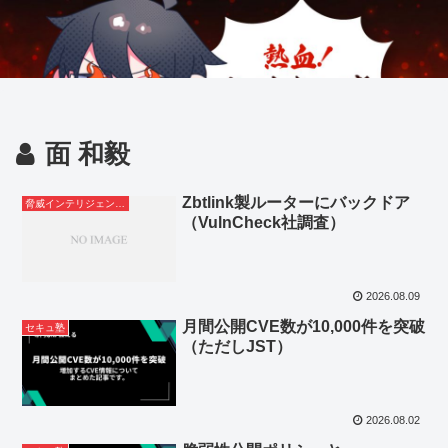
面 和毅
Zbtlink製ルーターにバックドア
脅威インテリジェンスレポート
（VulnCheck社調査）
2026.08.09
月間公開CVE数が10,000件を突破
セキュ塾
（ただしJST）
2026.08.02