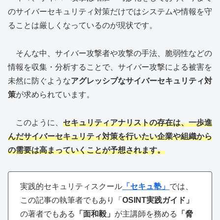
のサイバーセキュリティ対策だけではシステムや情報を守
ることは厳しくなっているのが現状です。
そんな中、サイバー攻撃者や攻撃の手法、脆弱性などの
情報を収集・分析することで、サイバー攻撃による被害を
未然に防ぐような
アグレッシブなサイバーセキュリティ対
策
が求められています。
このように、
セキュリティアナリストの存在は、一歩進
んだサイバーセキュリティ対策を行いたい企業や組織から
の需要は高まっていくことが予想されます。
実践的セキュリティスクール
「セキュ塾」
では、
この記事の執筆者でもあり「
OSINT実践ガイド」
の著者でもある
「面和毅」
が主講師を務める
「脅