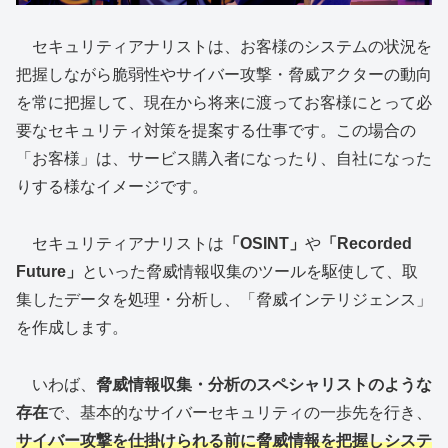
セキュリティアナリストは、お客様のシステムの状況を
把握しながら脆弱性やサイバー攻撃・脅威アクターの動向
を常に把握して、現在から将来に渡ってお客様にとって必
要なセキュリティ対策を提案する仕事です。この場合の
「お客様」は、サービス購入者になったり、自社になった
りする様なイメージです。
セキュリティアナリストは
「OSINT」
や
「Recorded
Future」
といった脅威情報収集のツールを駆使して、取
集したデータを処理・分析し、「脅威インテリジェンス」
を作成します。
いわば、
脅威情報収集・分析のスペシャリストのような
存在
で、基本的なサイバーセキュリティの一歩先を行き、
サイバー攻撃を仕掛けられる前に脅威情報を把握しシステ