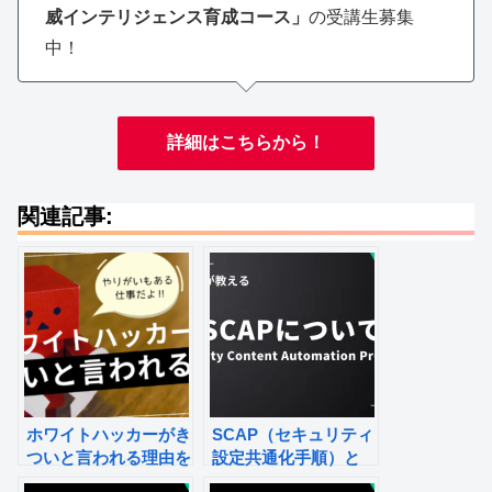
威インテリジェンス育成コース」
の受講生募集
中！
詳細はこちらから！
関連記事:
ホワイトハッカーがき
SCAP（セキュリティ
ついと言われる理由を
設定共通化手順）と
ご紹介します！
は？専門家が解説