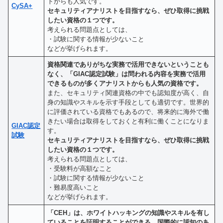
トからも人気です。
CySA+
セキュリティアナリストを目指すなら、ぜひ取得に挑戦
したい資格の１つです。
考えられる問題点としては、
・試験に関する情報が少ないこと
などが挙げられます。
資格関連でありがちな実務で活用できないということも
なく、「GIAC認定試験」は問われる内容を実務で活用
できるものが多くアナリストからも人気の資格です。
また、セキュリティ関連資格の中でも認知度が高く、自
身の知識やスキルを示す手段としても適切です。世界的
に評価されている資格でもあるので、将来的に海外で働
きたい場合は取得をしておくと有利に働くことになりま
GIAC認定
す。
試験
セキュリティアナリストを目指すなら、ぜひ取得に挑戦
したい資格の１つです。
考えられる問題点としては、
・受験料が高額なこと
・試験に関する情報が少ないこと
・難易度高いこと
などが挙げられます。
「CEH」は、ホワイトハッキングの知識やスキルを有し
ていることを証明することができる、国際的に認知のあ