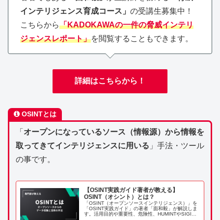
インテリジェンス育成コース」
の受講生募集中！
こちらから
「KADOKAWAの一件の脅威インテリ
ジェンスレポート」
を閲覧することもできます。
詳細はこちらから！
OSINTとは
「
オープンになっているソース（情報源）から情報を
取ってきてインテリジェンスに用いる
」手法・ツール
の事です。
【OSINT実践ガイド著者が教える】
OSINT（オシント）とは？
「OSINT（オープンソースインテリジェンス）」を
「OSINT実践ガイド」の著者「面和毅」が解説しま
す。活用目的や重要性、危険性、HUMINTやSIGINT
との違い、将来性、専門家オススメのOSINTツール