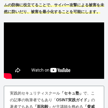
ムの防御に役立てることで、サイバー攻撃による被害を未
然に防いだり、被害を最小化することを可能にします。
実践的セキュリティスクール
「セキュ塾」
で、こ
の記事の執筆者でもあり「
OSINT実践ガイド」
の
著者でもある
「面和毅」
が主講師を務める
「脅威