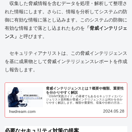
収集した脅威情報を含むデータを処理・解析して整理さ
れた情報にします。さらに、情報を分析してシステムの防
御に有効な情報に落とし込みます。このシステムの防御に
有効な情報まで落とし込まれたものを
「脅威インテリジェ
ンス」
と呼びます。
セキュリティアナリストは、この脅威インテリジェンス
を基に成果物として脅威インテリジェンスレポートを作成
し報告します。
脅威インテリジェンスとは？概要や種類、重要性
を分かりやすく解説
「OSINT実践ガイド」の著者でもあるセキュリティエバン
ジェリスト面和毅が脅威インテリジェンスとは何かを分か
りやすく解説します。種類や重要性、収集や分析の方法、
企業における活用事例、将来性や専門家になる方法などに
ついて深堀している記事です。
2024.05.28
hwdream.com
必要なセキュリティ対策の提案