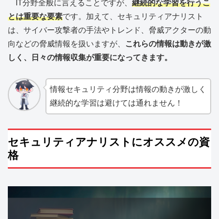
IT分野全般に言えることですが、
継続的な学習を行うこ
とは重要な要素
です。加えて、セキュリティアナリスト
は、サイバー攻撃者の手法やトレンド、脅威アクターの動
向などの脅威情報を扱いますが、
これらの情報は動きが激
しく、日々の情報収集が重要になってきます。
情報セキュリティ分野は情報の動きが激しく
継続的な学習は避けては通れません！
セキュリティアナリストにオススメの資
格