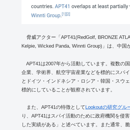
脅威アクター「APT41(RedGolf, BRONZE ATLAS, Bari
Kelpie, Wicked Panda, Winnti Gr
APT41は2007年から活動しています。複数
企業、学術界、航空宇宙産業などを標的にスパイ活動
とドイツ・インドネシア・ロシア・韓国・スウェ
標的にしていることが観察されています。
また、APT41の特徴として
Lookoutの研究グ
り、APT41はスパイ活動のために政府機関を
した実績がある」と述べています。また通常、脆