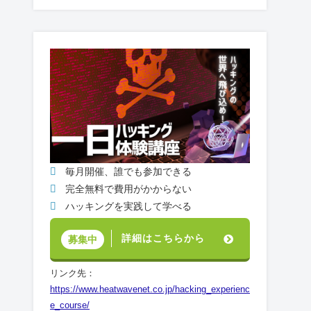
毎月開催、誰でも参加できる
完全無料で費用がかからない
ハッキングを実践して学べる
詳細はこちらから
募集中
リンク先：
https://www.heatwavenet.co.jp/hacking_experienc
e_course/