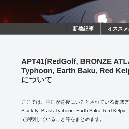
新着記事
オススメ
APT41(RedGolf, BRONZE ATLAS
Typhoon, Earth Baku, Red Kel
について
ここでは、中国が背後にいるとされている脅威アクターの「APT
Blackfly, Brass Typhoon, Earth Baku, Red K
で判明していること等をまとめます。