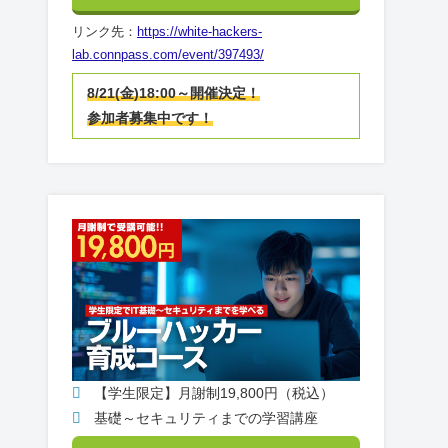
リンク先：
https://white-hackers-
lab.connpass.com/event/397493/
8/21(金)18:00～開催決定！
参加者募集中です！
【学生限定】月謝制19,800円（税込）
基礎～セキュリティまでの学習講座