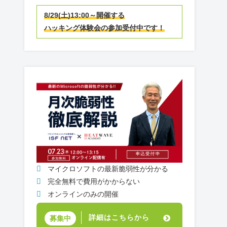
8/29(土)13:00～開催する
ハッキング体験会の参加受付中です！
マイクロソフトの最新脆弱性が分かる
完全無料で費用がかからない
オンラインのみの開催
詳細はこちらから
募集中