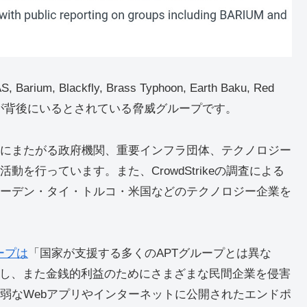
um, Blackfly, Brass Typhoon, Earth Baku, Red
oup)」は、中国が背後にいるとされている脅威グループです。
の国にまたがる政府機関、重要インフラ団体、テクノロジー
を行っています。また、CrowdStrikeの調査による
ーデン・タイ・トルコ・米国などのテクノロジー企業を
ループは
「国家が支援する多くのAPTグループとは異な
侵害し、また金銭的利益のためにさまざまな民間企業を侵害
弱なWebアプリやインターネットに公開されたエンドポ