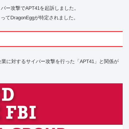
イバー攻撃でAPT41を起訴しました。
よってDragonEggが特定されました。
の企業に対するサイバー攻撃を行った「APT41」と関係が