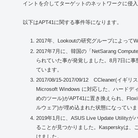
イントを介してターゲットのネットワークに侵入し
以下はAPT41に関する事件等になります。
2017年、Lookoutの研究グループによって
2017年7月に、韓国の「NetSarang C
られていた事が発覚しました。8月7日に事
ています。
2017/08/15-2017/09/12 CCleaner(
Microsoft Windows に対応した
めのツール)がAPT41に置き換えられ、Fl
ルウェア)が埋め込まれた状態になっていま
2019年1月に、ASUS Live Update 
ることが見つかりました。Kasperskyは、この
けました。