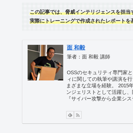
この記事では、脅威インテリジェンスを担当
実際にトレーニングで作成されたレポートを
面 和毅
筆者：面 和毅 講師
OSSのセキュリティ専門家と
ィに関しての執筆や講演を行
まざまな立場を経験。 201
ンジェリストとして活躍し、同
『サイバー攻撃から企業システ