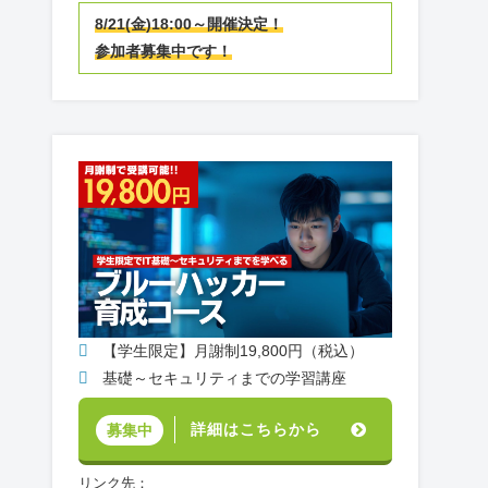
8/21(金)18:00～開催決定！
参加者募集中です！
【学生限定】月謝制19,800円（税込）
基礎～セキュリティまでの学習講座
詳細はこちらから
募集中
リンク先：