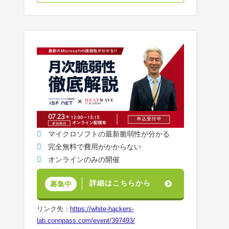
マイクロソフトの最新脆弱性が分かる
完全無料で費用がかからない
オンラインのみの開催
詳細はこちらから
募集中
リンク先：
https://white-hackers-
lab.connpass.com/event/397493/