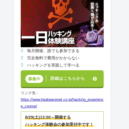
毎月開催、誰でも参加できる
完全無料で費用がかからない
ハッキングを実践して学べる
詳細はこちらから
募集中
リンク先：
https://www.heatwavenet.co.jp/hacking_experienc
e_course/
8/29(土)13:00～開催する
ハッキング体験会の参加受付中です！