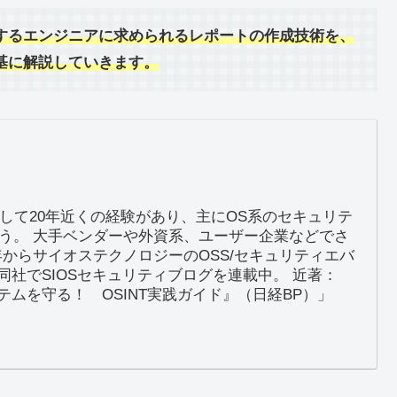
するエンジニアに求められるレポートの作成技術を、
基に解説し
ていきます。
して20年近くの経験があり、主にOS系のセキュリテ
う。 大手ベンダーや外資系、ユーザー企業などでさ
5年からサイオステクノロジーのOSS/セキュリティエバ
社でSIOSセキュリティブログを連載中。 近著：
ムを守る！ OSINT実践ガイド』（日経BP）」