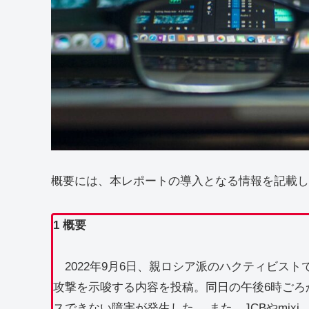
概要には、本レポートの導入となる情報を記載し
1 概要
2022年9月6日、親ロシア派のハクティビストである
攻撃を示唆する内容を投稿。同日の午後6時ごろから9
スできない障害が発生した。 また、JCBやmi