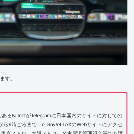
ます。
KillnetがTelegramに日本国内のサイトに対しての
時ごろまで、e-Gov/eLTAXのWebサイトにアクセ
xi、東京メトロ、大阪メトロ、名古屋港管理組合等でも障