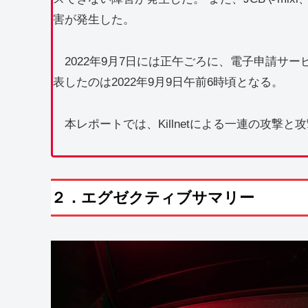
害が発生した。
2022年9月7日には正午ごろに、電子申請サ
表したのは2022年9月9日午前6時頃となる。
本レポートでは、Killnetによる一連の攻撃
２．エグゼクティブサマリー