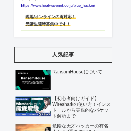
https://www.heatwavenet.co.jp/blue_hacker/
現地/オンラインの両対応！
受講生随時募集中です！
人気記事
RansomHouseについて
【初心者向けガイド】
Wiresharkの使い方！インス
トールから実践的なパケッ
ト解析まで
危険な天才ハッカーの有名