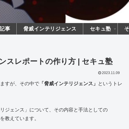
記事
脅威インテリジェンス
セキュ塾
スレポートの作り方 | セキュ塾
2023.11.09
ますが、その中で
「脅威インテリジェンス」
というトレ
リジェンス」について、その内容と手法としての
法を教えています。