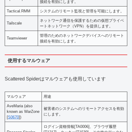
接続を有効にします。
Tactical.RMM
システムのリモート監視と管理を可能にします。
ネットワーク通信を保護するための仮想プライベ
Tailscale
ートネットワーク（VPN）を提供します。
管理のためのネットワークデバイスへのリモート
Teamviewer
接続を有効にします。
使用するマルウェア
Scattered Spiderはマルウェアも使用しています
マルウェア
用途
AveMaria (also
被害者のシステムへのリモートアクセスを有効
known as WarZone
にします。
[
S0670
])
ログイン資格情報[TA0006]、ブラウザ履歴