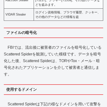
Raccoon Stealer
[T1217]、クッキー[T1539]、その他のデータな
どを盗みます。
ログイン資格情報、ブラウザ履歴、クッキー、
VIDAR Stealer
その他のデータなどの情報を盗
ファイルの暗号化
FBIでは、流出後に被害者のファイルを暗号化している
Scattered Spiderを観測していた模様です。データを暗号
化した後、Scattered Spiderは、TORやTox・メール・暗
号化されたアプリケーションを介して被害者と通信しま
す。
使用するドメイン
Scattered Spiderは下記の様なドメインを用いて攻撃を