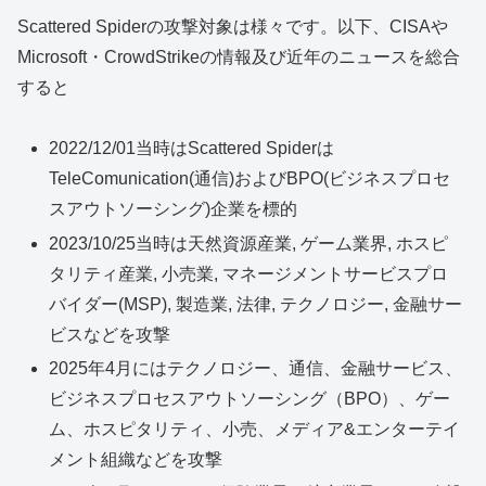
Scattered Spiderの攻撃対象は様々です。以下、CISAや
Microsoft・CrowdStrikeの情報及び近年のニュースを総合
すると
2022/12/01当時はScattered Spiderは
TeleComunication(通信)およびBPO(ビジネスプロセ
スアウトソーシング)企業を標的
2023/10/25当時は天然資源産業, ゲーム業界, ホスピ
タリティ産業, 小売業, マネージメントサービスプロ
バイダー(MSP), 製造業, 法律, テクノロジー, 金融サー
ビスなどを攻撃
2025年4月にはテクノロジー、通信、金融サービス、
ビジネスプロセスアウトソーシング（BPO）、ゲー
ム、ホスピタリティ、小売、メディア&エンターテイ
メント組織などを攻撃