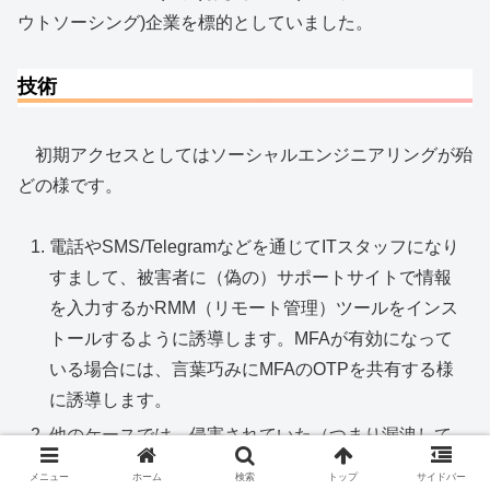
ウトソーシング)企業を標的としていました。
技術
初期アクセスとしてはソーシャルエンジニアリングが殆
どの様です。
電話やSMS/Telegramなどを通じてITスタッフになり
すまして、被害者に（偽の）サポートサイトで情報
を入力するかRMM（リモート管理）ツールをインス
トールするように誘導します。MFAが有効になって
いる場合には、言葉巧みにMFAのOTPを共有する様
に誘導します。
他のケースでは、侵害されていた（つまり漏洩して
いた）クレデンシャルを悪用して組織のAzureテナン
メニュー
ホーム
検索
トップ
サイドバー