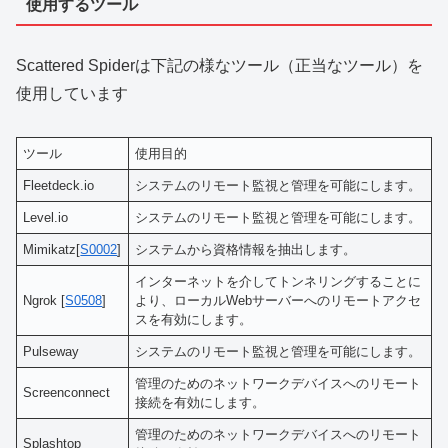
使用するツール
Scattered Spiderは下記の様なツール（正当なツール）を
使用しています
ツール
使用目的
Fleetdeck.io
システムのリモート監視と管理を可能にします。
Level.io
システムのリモート監視と管理を可能にします。
Mimikatz[
S0002
]
システムから資格情報を抽出します。
インターネットを介してトンネリングすることに
Ngrok [
S0508
]
より、ローカルWebサーバーへのリモートアクセ
スを有効にします。
Pulseway
システムのリモート監視と管理を可能にします。
管理のためのネットワークデバイスへのリモート
Screenconnect
接続を有効にします。
管理のためのネットワークデバイスへのリモート
Splashtop