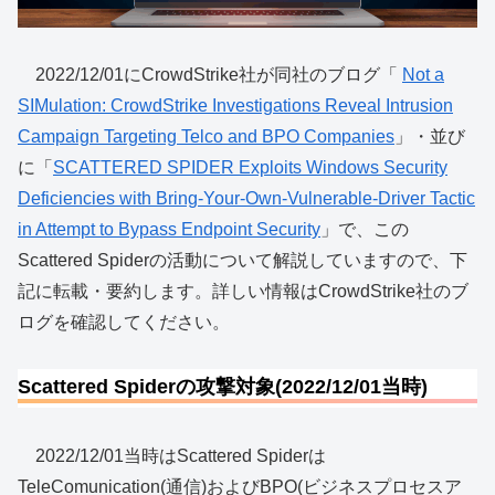
2022/12/01にCrowdStrike社が同社のブログ「
Not a
SIMulation: CrowdStrike Investigations Reveal Intrusion
Campaign Targeting Telco and BPO Companies
」・並び
に「
SCATTERED SPIDER Exploits Windows Security
Deficiencies with Bring-Your-Own-Vulnerable-Driver Tactic
in Attempt to Bypass Endpoint Security
」で、この
Scattered Spiderの活動について解説していますので、下
記に転載・要約します。詳しい情報はCrowdStrike社のブ
ログを確認してください。
Scattered Spiderの攻撃対象(2022/12/01当時)
2022/12/01当時はScattered Spiderは
TeleComunication(通信)およびBPO(ビジネスプロセスア