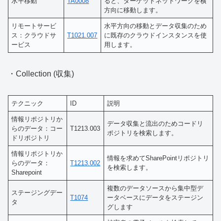
水平移動
TA0008
ると、ターゲットネットワークを横
方向に移動します。
リモートサービ
水平方向の移動とデータ収集のため
ス：クラウドサ
T1021.007
に既存のクラウドインスタンスを使
ービス
用します。
・Collection (収集)
テクニック
ID
説明
情報リポジトリか
データ収集と流出のためコードリ
らのデータ：コー
T1213.003
ポジトリを検索します。
ドリポジトリ
情報リポジトリか
情報を求めてSharePointリポジトリ
らのデータ：
T1213.002
を検索します。
Sharepoint
複数のデータソースから集中型デ
ステージングデー
T1074
ータベースにデータをステージン
タ
グします