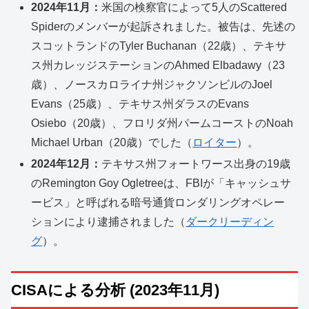
2024年11月：
米国の検察官によって5人のScattered
Spiderのメンバーが起訴されました。被告は、先述の
スコットランドのTyler Buchanan（22歳）、テキサ
ス州カレッジステーションのAhmed Elbadawy（23
歳）、ノースカロライナ州ジャクソンビルのJoel
Evans（25歳）、テキサス州ダラスのEvans
Osiebo（20歳）、フロリダ州パームコーストのNoah
Michael Urban（20歳）でした（
ロイター
）。
2024年12月：
テキサス州フォートワース出身の19歳
のRemington Goy Ogletreeは、FBIが「キャッシュサ
ービス」と呼ばれる暗号通貨ロンダリングオペレー
ションにより逮捕されました（
ダークリーディン
グ
）。
CISAによる分析 (2023年11月)