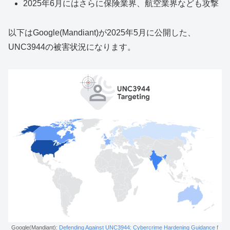
2025年6月にはさらに保険業界、航空業界なども攻撃
以下はGoogle(Mandiant)が2025年5月に公開した、
UNC3944の被害状況になります。
Google(Mandiant):
Defending Against UNC3944: Cybercrime Hardening Guidance f