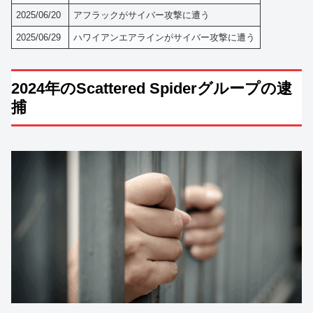
2025/06/20
アフラックがサイバー攻撃に遭う
2025/06/29
ハワイアンエアラインがサイバー攻撃に遭う
2024年のScattered Spiderグループの逮
捕