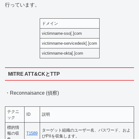
行っています。
ドメイン
victimname-sso[.]com
victimname-servicedesk[.]com
victimname-okta[.]com
MITRE ATT&CKとTTP
・Reconnaisance (偵察)
テクニ
ID
説明
ック
標的情
ターゲット組織のユーザー名、パスワード、およ
報の収
T1589
びPIIを収集します。