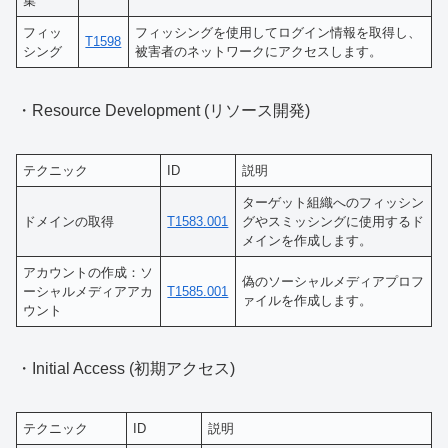
集
フィッ
フィッシングを使用してログイン情報を取得し、
T1598
シング
被害者のネットワークにアクセスします。
・Resource Development (リソース開発)
テクニック
ID
説明
ターゲット組織へのフィッシン
ドメインの取得
T1583.001
グやスミッシングに使用するド
メインを作成します。
アカウントの作成：ソ
偽のソーシャルメディアプロフ
ーシャルメディアアカ
T1585.001
ァイルを作成します。
ウント
・Initial Access (初期アクセス)
テクニック
ID
説明