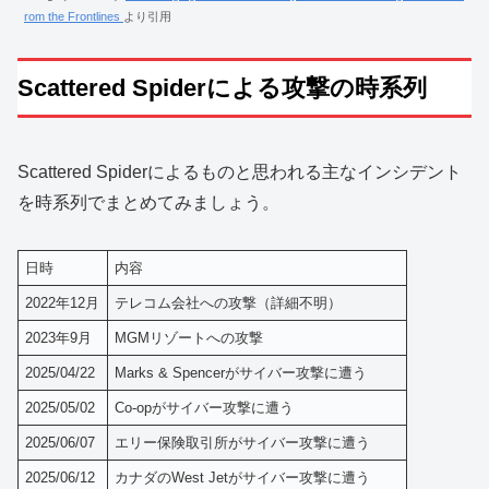
rom the Frontlines
より引用
Scattered Spiderによる攻撃の時系列
Scattered Spiderによるものと思われる主なインシデント
を時系列でまとめてみましょう。
日時
内容
2022年12月
テレコム会社への攻撃（詳細不明）
2023年9月
MGMリゾートへの攻撃
2025/04/22
Marks & Spencerがサイバー攻撃に遭う
2025/05/02
Co-opがサイバー攻撃に遭う
2025/06/07
エリー保険取引所がサイバー攻撃に遭う
2025/06/12
カナダのWest Jetがサイバー攻撃に遭う