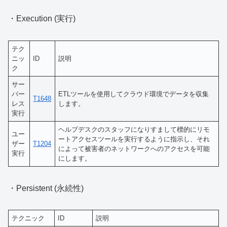
・Execution (実行)
テク
ニッ
ID
説明
ク
サー
バー
ETLツールを使用してクラウド環境でデータを収集
T1648
レス
します。
実行
ヘルプデスクのスタッフになりすまして標的にリモ
ユー
ートアクセスツールを実行するように指示し、それ
ザー
T1204
によって被害者のネットワークへのアクセスを可能
実行
にします。
・Persistent (永続性)
テクニック
ID
説明