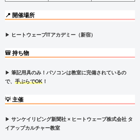
📍 開催場所
▶
ヒートウェーブITアカデミー（新宿）
🎒 持ち物
▶
筆記用具のみ！パソコンは教室に完備されているの
で、
手ぶらでOK
！
💡 主催
▶
サンケイリビング新聞社 ×
ヒートウェーブ株式会社
タ
イアップカルチャー教室