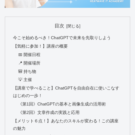
目次
今こそ始めるべき！ChatGPTで未来を先取りしよう
【気軽に参加！】講座の概要
📅 開催日程
📍 開催場所
🎒 持ち物
💡 主催
【講座で学べること】ChatGPTを自由自在に使いこなす
はじめの一歩！
《第1回》ChatGPTの基本と画像生成の活用術
《第2回》文章作成の実践と応用
【メリット６点！】あなたのスキルが変わる！この講座
の魅力