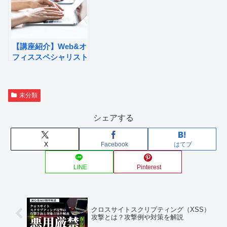
【講座紹介】Web&オ
フィススペシャリスト
養成科5月 のご紹
介！【離職者等再就職
訓練】
未分類
シェアする
X
Facebook
はてブ
LINE
Pinterest
クロスサイトスクリプティング（XSS）
攻撃とは？攻撃例や対策を解説