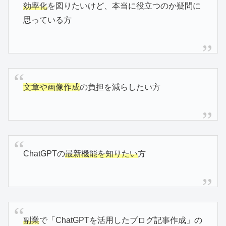
効率化
を図りたいけど、本当に役立つのか疑問に
思っている方
文章や画像作成
の負担を減らしたい方
ChatGPTの
最新機能を知りたい
方
副業
で「ChatGPTを活用したブログ記事作成」の