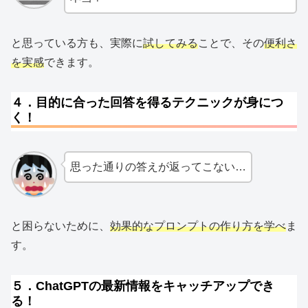
と思っている方も、実際に
試してみる
ことで、その
便利さ
を実感
できます。
４．目的に合った回答を得るテクニックが身につ
く！
思った通りの答えが返ってこない…
と困らないために、
効果的なプロンプトの作り方を学べ
ま
す。
５．ChatGPTの最新情報をキャッチアップでき
る！