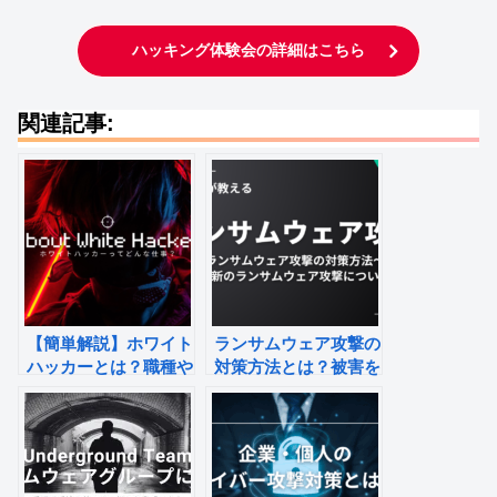
ハッキング体験会の詳細はこちら
関連記事:
【簡単解説】ホワイト
ランサムウェア攻撃の
ハッカーとは？職種や
対策方法とは？被害を
仕事内容、ハッカーと
防ぐ防止策と感染後の
の違い
対策