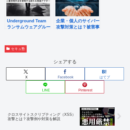
Underground Team
企業・個人のサイバー
ランサムウェアグルー
攻撃対策とは？被害事
プについて
例と具体的な対策方法
を紹介
セキュ塾
シェアする
X
Facebook
はてブ
LINE
Pinterest
クロスサイトスクリプティング（XSS）
攻撃とは？攻撃例や対策を解説