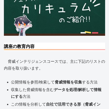
講座の教育内容
脅威インテリジェンスコースでは、主に下記のリストの
内容を取り扱います。
公開情報を参照/検索して
脅威情報を収集
する方法
収集した脅威情報を含む
データを処理/解析して情報
にする
方法
この情報を分析して
自社で活用できる形（脅威イン