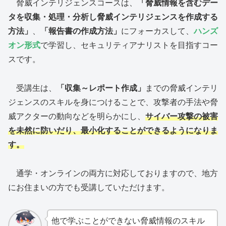
脅威インテリジェンスコースは、
「脅威情報を含むデー
タを収集・処理・分析し脅威インテリジェンスを作成する
方法」
、
「報告書の作成方法」
にフォーカスして、
ハンズ
オン形式
で学習し、セキュリティアナリストを目指すコー
スです。
受講生は、
「収集～レポート作成」
までの脅威インテリ
ジェンスのスキルを身につけることで、攻撃者の手法や脅
威アクターの動向などを明らかにし、
サイバー攻撃の被害
を未然に防いだり、最小化することができるようになりま
す。
通学・オンラインの両方に対応しておりますので、地方
にお住まいの方でも受講していただけます。
他で学ぶことができない脅威情報のスキル