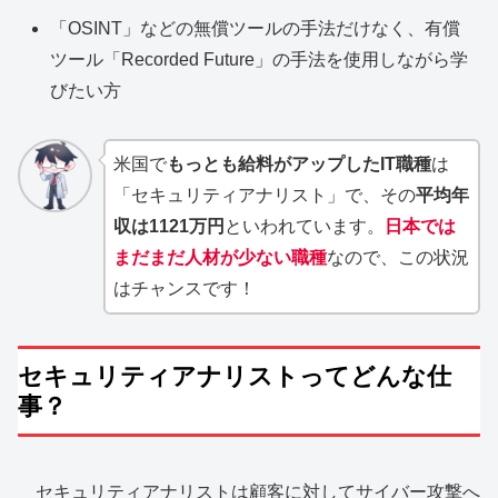
「OSINT」などの無償ツールの手法だけなく、有償
ツール「Recorded Future」の手法を使用しながら学
びたい方
米国で
もっとも給料がアップしたIT職種
は
「セキュリティアナリスト」で、その
平均年
収は1121万円
といわれています。
日本では
まだまだ人材が少ない職種
なので、この状況
はチャンスです！
セキュリティアナリストってどんな仕
事？
セキュリティアナリストは顧客に対してサイバー攻撃へ