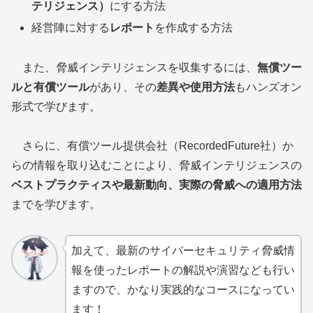
テリジェンス）
にする方法
経営陣に対する
レポート
を作成する方法
また、脅威インテリジェンスを収集するには、
無償ツー
ルと有償ツール
があり、その
差異や使用方法
もハンズオン
形式で学びます。
さらに、有償ツール提供会社（RecordedFuture社）か
らの情報を取り込むことにより、脅威インテリジェンスの
ベストプラクティスや最新動向、実際の脅威への適用方法
までを学びます。
加えて、最新のサイバーセキュリティ脅威情
報を使ったレポートの解説や演習なども行い
ますので、かなり実践的なコースになってい
ます！