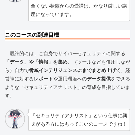
全くない状態からの受講は、かなり厳しい講
座になっています。
このコースの到達目標
最終的には、ご自身でサイバーセキュリティに関する
「データ」や「情報」を集め
、（ツールなどを併用しなが
ら）自力で
脅威インテリジェンスにまでまとめ上げて
、経
営陣に対する
レポート
や運用環境への
データ提供
をできる
ような「セキュリティアナリスト」の育成を目指していま
す。
「セキュリティアナリスト」という仕事に興
味がある方にはもってこいのコースですね！