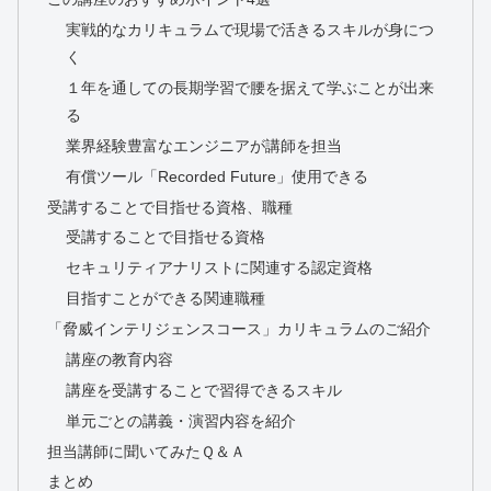
実戦的なカリキュラムで現場で活きるスキルが身につ
く
１年を通しての長期学習で腰を据えて学ぶことが出来
る
業界経験豊富なエンジニアが講師を担当
有償ツール「Recorded Future」使用できる
受講することで目指せる資格、職種
受講することで目指せる資格
セキュリティアナリストに関連する認定資格
目指すことができる関連職種
「脅威インテリジェンスコース」カリキュラムのご紹介
講座の教育内容
講座を受講することで習得できるスキル
単元ごとの講義・演習内容を紹介
担当講師に聞いてみたＱ＆Ａ
まとめ