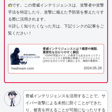
の
です。この脅威インテリジェンスは、攻撃者や攻撃
手法を特定したり、攻撃に備えた予防策を整えたりす
る際に活用されます。
※詳しく知りたくなった方は、下記リンクの記事をご
覧ください！
脅威インテリジェンスとは？概要や種類、
重要性を分かりやすく解説
「OSINT実践ガイド」の著者でもあるセキュリティ
エバンジェリスト面和毅が脅威インテリジェンスと
は何かを分かりやすく解説します。種類や重要性、
収集や分析の方法、企業における活用事例、将来性
や専門家になる方法などについて深堀している記事
2024.05.28
hwdream.com
です。
脅威インテリジェンスを活用することで、サ
イバー攻撃による未然に防ぐことができた
り、被害を抑えることが可能になったりする