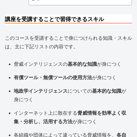
講座を受講することで習得できるスキル
このコースを受講することで身につけられる知識・スキル
は、主に下記リストの内容です。
脅威インテリジェンスの
基本的な知識
が身につく
有償ツール・無償ツールの使用方法
が身につく
地政学インテリジェンス
についての
基本的な知識
が
身につく
インターネット上に散在する
脅威情報を効率よく収
集・分析し、活用する方法
が身につく
各組織や団体によって違っている脅威情報を、
各自