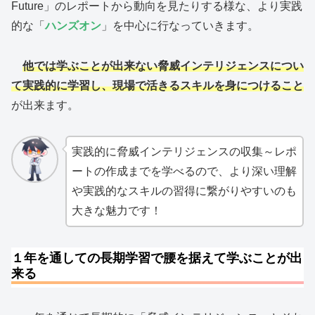
Future」のレポートから動向を見たりする様な、より実践
的な「
ハンズオン
」を中心に行なっていきます。
他では学ぶことが出来ない脅威インテリジェンスについ
て実践的に学習し、現場で活きるスキルを身につけること
が出来ます。
実践的に脅威インテリジェンスの収集～レポ
ートの作成までを学べるので、より深い理解
や実践的なスキルの習得に繋がりやすいのも
大きな魅力です！
１年を通しての長期学習で腰を据えて学ぶことが出
来る